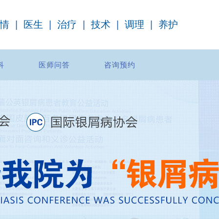
情
|
医生
|
治疗
|
技术
|
调理
|
养护
科
医师问答
咨询预约