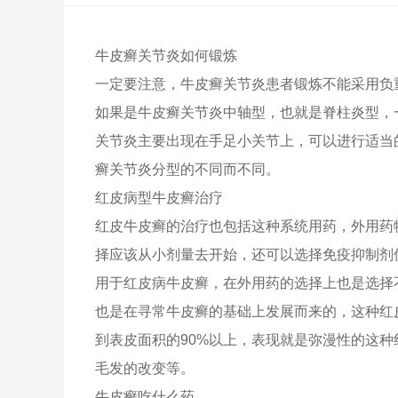
牛皮癣关节炎如何锻炼
一定要注意，牛皮癣关节炎患者锻炼不能采用负
如果是牛皮癣关节炎中轴型，也就是脊柱炎型，
关节炎主要出现在手足小关节上，可以进行适当
癣关节炎分型的不同而不同。
红皮病型牛皮癣治疗
红皮牛皮癣的治疗也包括这种系统用药，外用药
择应该从小剂量去开始，还可以选择免疫抑制剂像M
用于红皮病牛皮癣，在外用药的选择上也是选择
也是在寻常牛皮癣的基础上发展而来的，这种红
到表皮面积的90%以上，表现就是弥漫性的这
毛发的改变等。
牛皮癣吃什么药