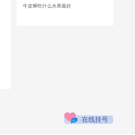
牛皮癣吃什么水果最好
在线挂号