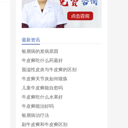
最新资讯
银屑病的发病原因
牛皮癣吃什么药最好
脂溢性皮炎与牛皮癣的区别
选
牛皮癣关节炎如何锻炼
儿童牛皮癣能自愈吗
牛皮癣吃什么水果好
牛皮癣能治好吗
银屑病治疗法
副牛皮癣和牛皮癣区别