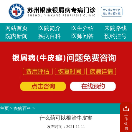
网站首页
医院简介
医生介绍
来院路线
院内新闻
疾病百科
医师问答
预约挂号
主页
>
疾病百科
>
上
什么药可以根治牛皮癣
传
银
发布时间：2021-11-11
屑